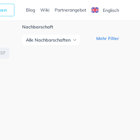
cken
Blog
Wiki
Partnerangebot
Englisch
Nachbarschaft
Mehr Filter
Alle Nachbarschaften
ASF