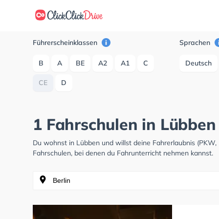
Führerscheinklassen
Sprachen
B
A
BE
A2
A1
C
Deutsch
CE
D
1 Fahrschulen in Lübben
Du wohnst in Lübben und willst deine Fahrerlaubnis (PKW,
Fahrschulen, bei denen du Fahrunterricht nehmen kannst.