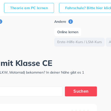
Theorie am PC lernen
Fahrschule? Bitte hier kli
Andere
Online lernen
Erste-Hilfe-Kurs / LSM-Kurs
 mit Klasse CE
 LKW, Motorrad) bekommen? In deiner Nähe gibt es 1
Suchen