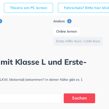
Theorie am PC lernen
Fahrschule? Bitte hier kli
Andere
Online lernen
Erste-Hilfe-Kurs / LSM-Kurs
mit Klasse L und Erste-
 LKW, Motorrad) bekommen? In deiner Nähe gibt es 1
Suchen