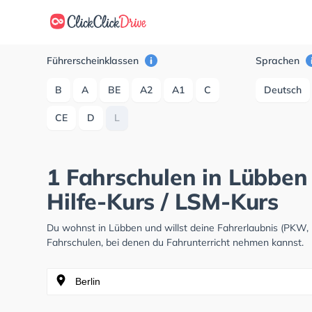
Führerscheinklassen
Sprachen
B
A
BE
A2
A1
C
Deutsch
CE
D
L
1 Fahrschulen in Lübben 
Hilfe-Kurs / LSM-Kurs
Du wohnst in Lübben und willst deine Fahrerlaubnis (PKW,
Fahrschulen, bei denen du Fahrunterricht nehmen kannst.