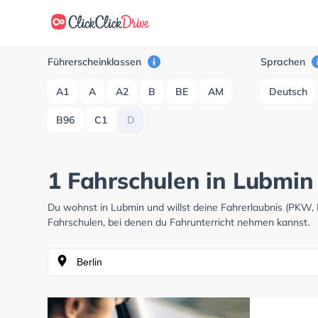
Führerscheinklassen
Sprachen
A1
A
A2
B
BE
AM
Deutsch
B96
C1
D
1 Fahrschulen in Lubmin
Du wohnst in Lubmin und willst deine Fahrerlaubnis (PKW,
Fahrschulen, bei denen du Fahrunterricht nehmen kannst.