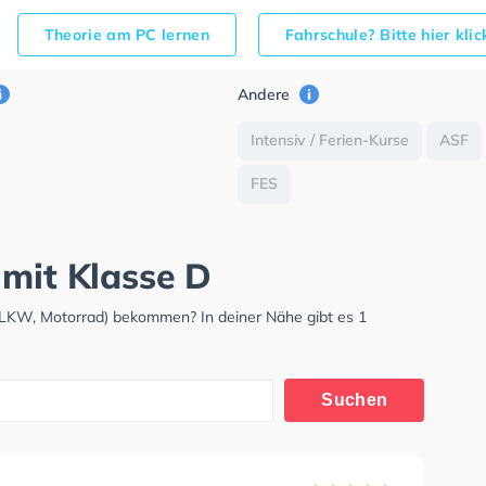
Theorie am PC lernen
Fahrschule? Bitte hier kli
Andere
Intensiv / Ferien-Kurse
ASF
FES
 mit Klasse D
 LKW, Motorrad) bekommen? In deiner Nähe gibt es 1
Suchen