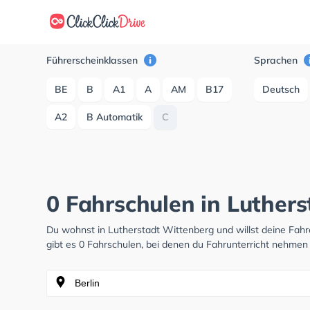
Führerscheinklassen
Sprachen
BE
B
A1
A
AM
B17
Deutsch
A2
B Automatik
C
0 Fahrschulen in Luther
Du wohnst in Lutherstadt Wittenberg und willst deine Fa
gibt es 0 Fahrschulen, bei denen du Fahrunterricht nehmen