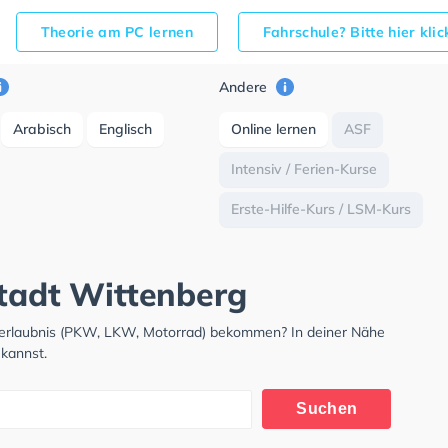
Theorie am PC lernen
Fahrschule? Bitte hier kli
Andere
Arabisch
Englisch
Online lernen
ASF
Intensiv / Ferien-Kurse
Erste-Hilfe-Kurs / LSM-Kurs
stadt Wittenberg
hrerlaubnis (PKW, LKW, Motorrad) bekommen? In deiner Nähe
 kannst.
Suchen