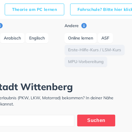
Theorie am PC lernen
Fahrschule? Bitte hier kli
Andere
Arabisch
Englisch
Online lernen
ASF
Erste-Hilfe-Kurs / LSM-Kurs
MPU-Vorbereitung
stadt Wittenberg
hrerlaubnis (PKW, LKW, Motorrad) bekommen? In deiner Nähe
 kannst.
Suchen