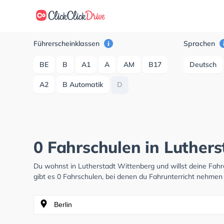
Führerscheinklassen
Sprachen
BE
B
A1
A
AM
B17
Deutsch
A2
B Automatik
D
0 Fahrschulen in Luther
Du wohnst in Lutherstadt Wittenberg und willst deine Fa
gibt es 0 Fahrschulen, bei denen du Fahrunterricht nehmen