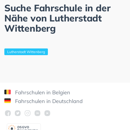
Suche Fahrschule in der
Nähe von Lutherstadt
Wittenberg
Lutherstadt Wittenberg
Fahrschulen in Belgien
Fahrschulen in Deutschland
DSGV
O