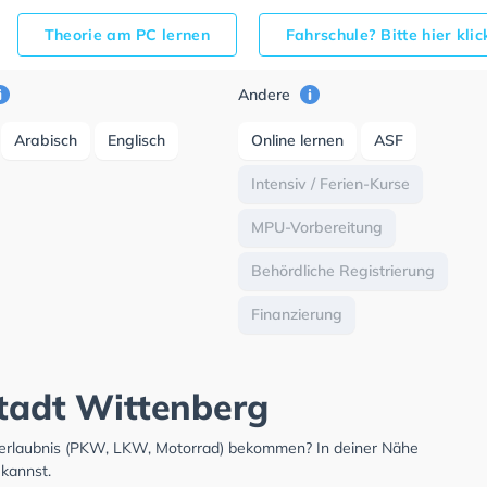
Theorie am PC lernen
Fahrschule? Bitte hier kli
Andere
Arabisch
Englisch
Online lernen
ASF
Intensiv / Ferien-Kurse
MPU-Vorbereitung
Behördliche Registrierung
Finanzierung
stadt Wittenberg
hrerlaubnis (PKW, LKW, Motorrad) bekommen? In deiner Nähe
 kannst.