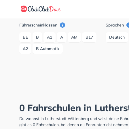
Führerscheinklassen
Sprachen
BE
B
A1
A
AM
B17
Deutsch
A2
B Automatik
0 Fahrschulen in Luther
Du wohnst in Lutherstadt Wittenberg und willst deine Fa
gibt es 0 Fahrschulen, bei denen du Fahrunterricht nehmen