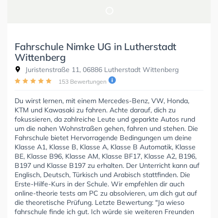
Fahrschule Nimke UG in Lutherstadt
Wittenberg
Juristenstraße 11, 06886 Lutherstadt Wittenberg
153 Bewertungen
Du wirst lernen, mit einem Mercedes-Benz, VW, Honda,
KTM und Kawasaki zu fahren. Achte darauf, dich zu
fokussieren, da zahlreiche Leute und geparkte Autos rund
um die nahen Wohnstraßen gehen, fahren und stehen. Die
Fahrschule bietet Hervorragende Bedingungen um deine
Klasse A1, Klasse B, Klasse A, Klasse B Automatik, Klasse
BE, Klasse B96, Klasse AM, Klasse BF17, Klasse A2, B196,
B197 und Klasse B197 zu erhalten. Der Unterricht kann auf
Englisch, Deutsch, Türkisch und Arabisch stattfinden. Die
Erste-Hilfe-Kurs in der Schule. Wir empfehlen dir auch
online-theorie tests am PC zu absolvieren, um dich gut auf
die theoretische Prüfung. Letzte Bewertung: "Ja wieso
fahrschule finde ich gut. Ich würde sie weiteren Freunden