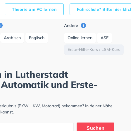
Theorie am PC lernen
Fahrschule? Bitte hier kli
Andere
Arabisch
Englisch
Online lernen
ASF
Erste-Hilfe-Kurs / LSM-Kurs
 in Lutherstadt
 Automatik und Erste-
hrerlaubnis (PKW, LKW, Motorrad) bekommen? In deiner Nähe
 kannst.
Suchen