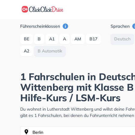
Führerscheinklassen
Sprachen
BE
B
A1
A
AM
B17
Deutsch
A2
B Automatik
1 Fahrschulen in Deutsch
Wittenberg mit Klasse B
Hilfe-Kurs / LSM-Kurs
Du wohnst in Lutherstadt Wittenberg und willst deine Fa
gibt es 1 Fahrschulen, bei denen du Fahrunterricht nehmen