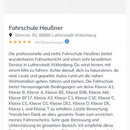
Fahrschule Heußner
Sternstr. 81, 06886 Lutherstadt Wittenberg
342 Bewertungen
Die professionelle und nette Fahrschule Heußner bietet
wunderbaren Fahrunterricht und einen sehr bewährten
Service in Lutherstadt Wittenberg. Du wirst lernen, mit
einem Mini zu fahren. Achte darauf, dich zu fokussieren, da
viele Leute und geparkte Autos rund um die nahen
Wohnstraßen gehen, fahren und stehen. Die Fahrschule
bietet Herausragende Bedingungen um deine Klasse A1,
Klasse B, Klasse A, Klasse BE, Klasse B96, Klasse AM,
Klasse BF17, Klasse A2, Klasse C1, Klasse C1E, Klasse C,
Klasse CE, Klasse D1, Klasse DE1, Klasse D, Klasse DE,
Klasse L und Klasse T zu erhalten. Letzte Bewertung:
"Herzlichen Dank an dass gesamte Team zum erreichen
meines Führerscheins. Sehr gute Betreuung und
Unterstützung im gesamten Bereich. Ich empfehle diese