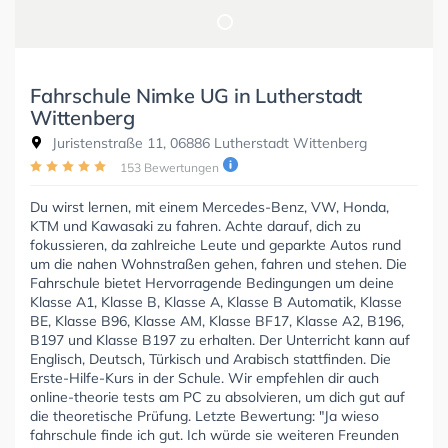
Fahrschule Nimke UG in Lutherstadt
Wittenberg
Juristenstraße 11, 06886 Lutherstadt Wittenberg
153 Bewertungen
Du wirst lernen, mit einem Mercedes-Benz, VW, Honda,
KTM und Kawasaki zu fahren. Achte darauf, dich zu
fokussieren, da zahlreiche Leute und geparkte Autos rund
um die nahen Wohnstraßen gehen, fahren und stehen. Die
Fahrschule bietet Hervorragende Bedingungen um deine
Klasse A1, Klasse B, Klasse A, Klasse B Automatik, Klasse
BE, Klasse B96, Klasse AM, Klasse BF17, Klasse A2, B196,
B197 und Klasse B197 zu erhalten. Der Unterricht kann auf
Englisch, Deutsch, Türkisch und Arabisch stattfinden. Die
Erste-Hilfe-Kurs in der Schule. Wir empfehlen dir auch
online-theorie tests am PC zu absolvieren, um dich gut auf
die theoretische Prüfung. Letzte Bewertung: "Ja wieso
fahrschule finde ich gut. Ich würde sie weiteren Freunden