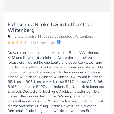
Fahrschule Nimke UG in Lutherstadt
Wittenberg
Juristenstraße 11, 06886 Lutherstadt Wittenberg
153 Bewertungen
Du wirst lernen, mit einem Mercedes-Benz, VW, Honda,
KTM und Kawasaki zu fahren. Achte darauf, dich zu
fokussieren, da zahlreiche Leute und geparkte Autos rund
um die nahen Wohnstraßen gehen, fahren und stehen. Die
Fahrschule bietet Hervorragende Bedingungen um deine
Klasse A1, Klasse B, Klasse A, Klasse B Automatik, Klasse
BE, Klasse B96, Klasse AM, Klasse BF17, Klasse A2, B196,
B197 und Klasse B197 zu erhalten. Der Unterricht kann auf
Englisch, Deutsch, Türkisch und Arabisch stattfinden. Die
Erste-Hilfe-Kurs in der Schule. Wir empfehlen dir auch
online-theorie tests am PC zu absolvieren, um dich gut auf
die theoretische Prüfung. Letzte Bewertung: "Ja wieso
fahrschule finde ich gut. Ich würde sie weiteren Freunden