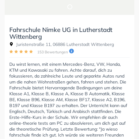
Fahrschule Nimke UG in Lutherstadt
Wittenberg
Juristenstraße 11, 06886 Lutherstadt Wittenberg
153 Bewertungen
Du wirst lernen, mit einem Mercedes-Benz, VW, Honda,
KTM und Kawasaki zu fahren. Achte darauf, dich zu
fokussieren, da zahlreiche Leute und geparkte Autos rund
um die nahen Wohnstraßen gehen, fahren und stehen. Die
Fahrschule bietet Hervorragende Bedingungen um deine
Klasse A1, Klasse B, Klasse A, Klasse B Automatik, Klasse
BE, Klasse B96, Klasse AM, Klasse BF17, Klasse A2, B196,
B197 und Klasse B197 zu erhalten. Der Unterricht kann auf
Englisch, Deutsch, Türkisch und Arabisch stattfinden. Die
Erste-Hilfe-Kurs in der Schule. Wir empfehlen dir auch
online-theorie tests am PC zu absolvieren, um dich gut auf
die theoretische Prüfung. Letzte Bewertung: "Ja wieso
fahrschule finde ich gut. Ich würde sie weiteren Freunden