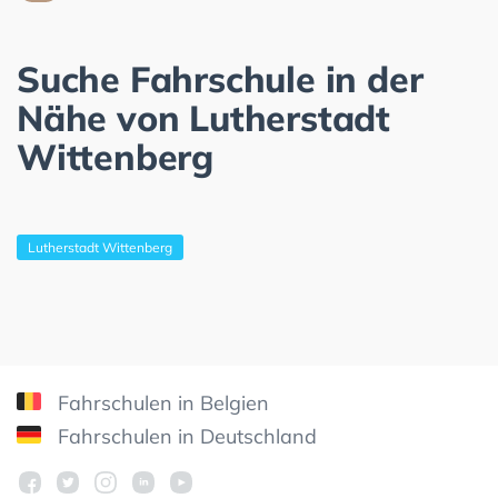
Suche Fahrschule in der
Nähe von Lutherstadt
Wittenberg
Lutherstadt Wittenberg
Fahrschulen in Belgien
Fahrschulen in Deutschland