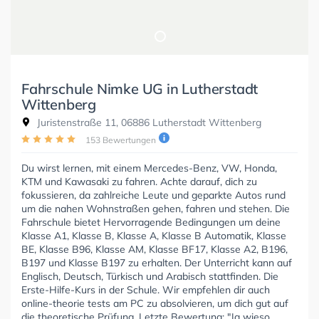
Fahrschule Nimke UG in Lutherstadt
Wittenberg
Juristenstraße 11, 06886 Lutherstadt Wittenberg
153 Bewertungen
Du wirst lernen, mit einem Mercedes-Benz, VW, Honda,
KTM und Kawasaki zu fahren. Achte darauf, dich zu
fokussieren, da zahlreiche Leute und geparkte Autos rund
um die nahen Wohnstraßen gehen, fahren und stehen. Die
Fahrschule bietet Hervorragende Bedingungen um deine
Klasse A1, Klasse B, Klasse A, Klasse B Automatik, Klasse
BE, Klasse B96, Klasse AM, Klasse BF17, Klasse A2, B196,
B197 und Klasse B197 zu erhalten. Der Unterricht kann auf
Englisch, Deutsch, Türkisch und Arabisch stattfinden. Die
Erste-Hilfe-Kurs in der Schule. Wir empfehlen dir auch
online-theorie tests am PC zu absolvieren, um dich gut auf
die theoretische Prüfung. Letzte Bewertung: "Ja wieso