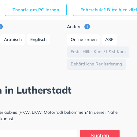
Theorie am PC lernen
Fahrschule? Bitte hier kli
Andere
Arabisch
Englisch
Online lernen
ASF
Erste-Hilfe-Kurs / LSM-Kurs
Behördliche Registrierung
h in Lutherstadt
hrerlaubnis (PKW, LKW, Motorrad) bekommen? In deiner Nähe
 kannst.
Suchen