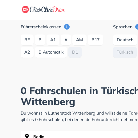
Führerscheinklassen
Sprachen
BE
B
A1
A
AM
B17
Deutsch
A2
B Automatik
D1
Türkisch
0 Fahrschulen in Türkisc
Wittenberg
Du wohnst in Lutherstadt Wittenberg und willst deine Fa
gibt es 0 Fahrschulen, bei denen du Fahrunterricht nehmen