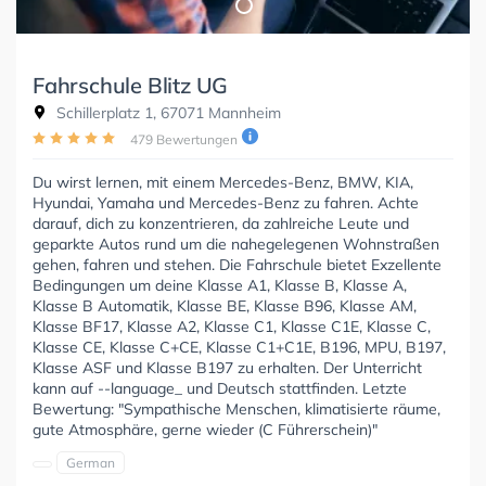
Fahrschule Blitz UG
Schillerplatz 1, 67071 Mannheim
479 Bewertungen
Du wirst lernen, mit einem Mercedes-Benz, BMW, KIA,
Hyundai, Yamaha und Mercedes-Benz zu fahren. Achte
darauf, dich zu konzentrieren, da zahlreiche Leute und
geparkte Autos rund um die nahegelegenen Wohnstraßen
gehen, fahren und stehen. Die Fahrschule bietet Exzellente
Bedingungen um deine Klasse A1, Klasse B, Klasse A,
Klasse B Automatik, Klasse BE, Klasse B96, Klasse AM,
Klasse BF17, Klasse A2, Klasse C1, Klasse C1E, Klasse C,
Klasse CE, Klasse C+CE, Klasse C1+C1E, B196, MPU, B197,
Klasse ASF und Klasse B197 zu erhalten. Der Unterricht
kann auf --language_ und Deutsch stattfinden. Letzte
Bewertung: "Sympathische Menschen, klimatisierte räume,
gute Atmosphäre, gerne wieder (C Führerschein)"
German