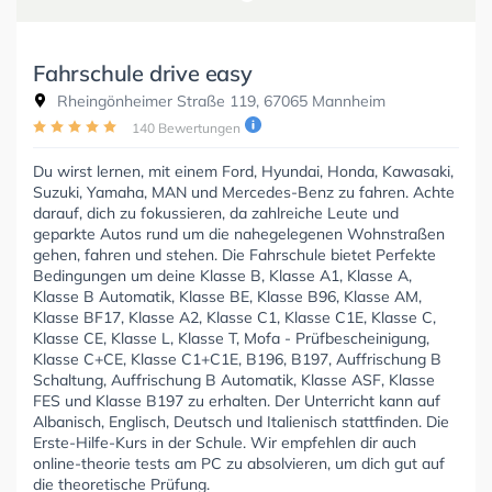
Fahrschule drive easy
Rheingönheimer Straße 119, 67065 Mannheim
140 Bewertungen
Du wirst lernen, mit einem Ford, Hyundai, Honda, Kawasaki,
Suzuki, Yamaha, MAN und Mercedes-Benz zu fahren. Achte
darauf, dich zu fokussieren, da zahlreiche Leute und
geparkte Autos rund um die nahegelegenen Wohnstraßen
gehen, fahren und stehen. Die Fahrschule bietet Perfekte
Bedingungen um deine Klasse B, Klasse A1, Klasse A,
Klasse B Automatik, Klasse BE, Klasse B96, Klasse AM,
Klasse BF17, Klasse A2, Klasse C1, Klasse C1E, Klasse C,
Klasse CE, Klasse L, Klasse T, Mofa - Prüfbescheinigung,
Klasse C+CE, Klasse C1+C1E, B196, B197, Auffrischung B
Schaltung, Auffrischung B Automatik, Klasse ASF, Klasse
FES und Klasse B197 zu erhalten. Der Unterricht kann auf
Albanisch, Englisch, Deutsch und Italienisch stattfinden. Die
Erste-Hilfe-Kurs in der Schule. Wir empfehlen dir auch
online-theorie tests am PC zu absolvieren, um dich gut auf
die theoretische Prüfung.