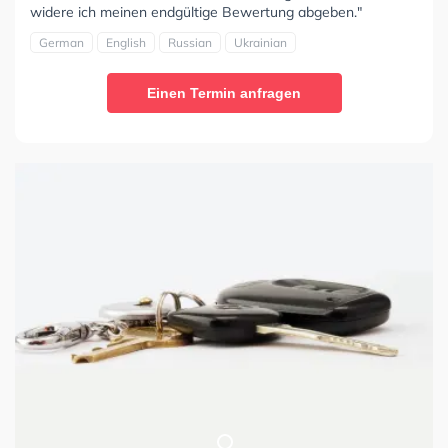
widere ich meinen endgültige Bewertung abgeben."
German
English
Russian
Ukrainian
Einen Termin anfragen