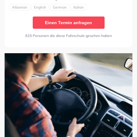
Albanian
English
German
Italian
Einen Termin anfragen
615 Personen die diese Fahrschule gesehen haben