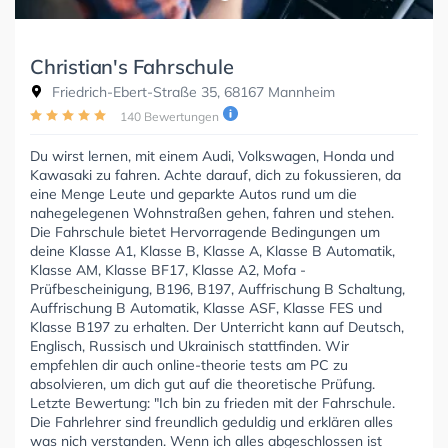
Christian's Fahrschule
Friedrich-Ebert-Straße 35, 68167 Mannheim
140 Bewertungen
Du wirst lernen, mit einem Audi, Volkswagen, Honda und
Kawasaki zu fahren. Achte darauf, dich zu fokussieren, da
eine Menge Leute und geparkte Autos rund um die
nahegelegenen Wohnstraßen gehen, fahren und stehen.
Die Fahrschule bietet Hervorragende Bedingungen um
deine Klasse A1, Klasse B, Klasse A, Klasse B Automatik,
Klasse AM, Klasse BF17, Klasse A2, Mofa -
Prüfbescheinigung, B196, B197, Auffrischung B Schaltung,
Auffrischung B Automatik, Klasse ASF, Klasse FES und
Klasse B197 zu erhalten. Der Unterricht kann auf Deutsch,
Englisch, Russisch und Ukrainisch stattfinden. Wir
empfehlen dir auch online-theorie tests am PC zu
absolvieren, um dich gut auf die theoretische Prüfung.
Letzte Bewertung: "Ich bin zu frieden mit der Fahrschule.
Die Fahrlehrer sind freundlich geduldig und erklären alles
was nich verstanden. Wenn ich alles abgeschlossen ist