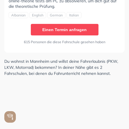
online-theorie tests am PC zu absolvieren, um dich gut auf
die theoretische Prüfung.
Albanian
English
German
Italian
Einen Termin anfragen
615 Personen die diese Fahrschule gesehen haben
Du wohnst in Mannheim und willst deine Fahrerlaubnis (PKW,
LKW, Motorrad) bekommen? In deiner Nähe gibt es 2
Fahrschulen, bei denen du Fahrunterricht nehmen kannst.