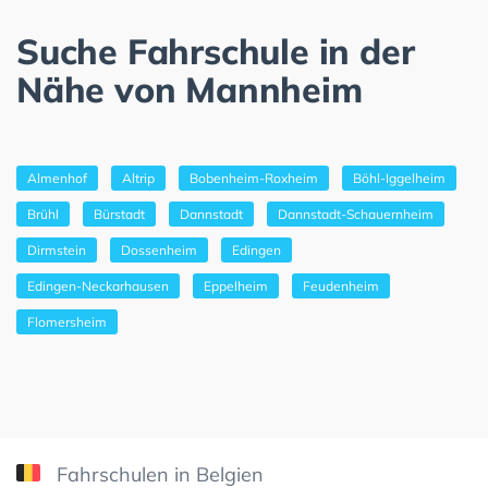
Suche Fahrschule in der
Nähe von Mannheim
Almenhof
Altrip
Bobenheim-Roxheim
Böhl-Iggelheim
Brühl
Bürstadt
Dannstadt
Dannstadt-Schauernheim
Dirmstein
Dossenheim
Edingen
Edingen-Neckarhausen
Eppelheim
Feudenheim
Flomersheim
Fahrschulen in Belgien