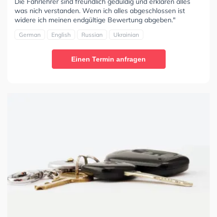
Die Fahrlehrer sind freundlich geduldig und erklären alles
was nich verstanden. Wenn ich alles abgeschlossen ist
widere ich meinen endgültige Bewertung abgeben."
German
English
Russian
Ukrainian
Einen Termin anfragen