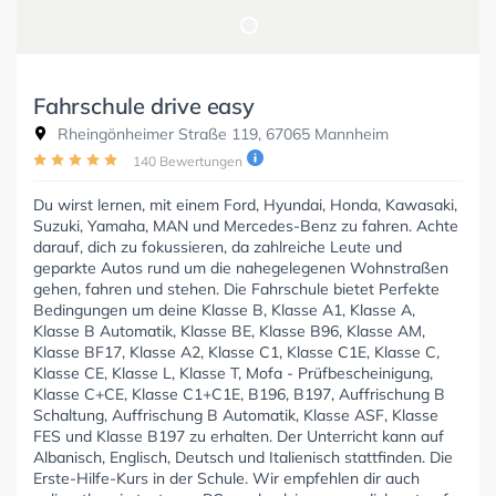
Fahrschule drive easy
Rheingönheimer Straße 119, 67065 Mannheim
140 Bewertungen
Du wirst lernen, mit einem Ford, Hyundai, Honda, Kawasaki,
Suzuki, Yamaha, MAN und Mercedes-Benz zu fahren. Achte
darauf, dich zu fokussieren, da zahlreiche Leute und
geparkte Autos rund um die nahegelegenen Wohnstraßen
gehen, fahren und stehen. Die Fahrschule bietet Perfekte
Bedingungen um deine Klasse B, Klasse A1, Klasse A,
Klasse B Automatik, Klasse BE, Klasse B96, Klasse AM,
Klasse BF17, Klasse A2, Klasse C1, Klasse C1E, Klasse C,
Klasse CE, Klasse L, Klasse T, Mofa - Prüfbescheinigung,
Klasse C+CE, Klasse C1+C1E, B196, B197, Auffrischung B
Schaltung, Auffrischung B Automatik, Klasse ASF, Klasse
FES und Klasse B197 zu erhalten. Der Unterricht kann auf
Albanisch, Englisch, Deutsch und Italienisch stattfinden. Die
Erste-Hilfe-Kurs in der Schule. Wir empfehlen dir auch