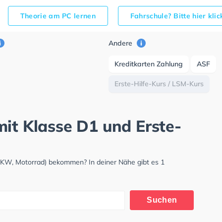
Theorie am PC lernen
Fahrschule? Bitte hier kli
Andere
Kreditkarten Zahlung
ASF
Erste-Hilfe-Kurs / LSM-Kurs
mit Klasse D1 und Erste-
LKW, Motorrad) bekommen? In deiner Nähe gibt es 1
Suchen