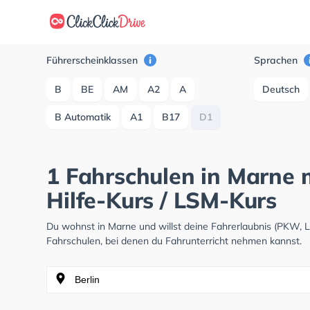
Führerscheinklassen
Sprachen
B
BE
AM
A2
A
Deutsch
B Automatik
A1
B17
D1
1 Fahrschulen in Marne 
Hilfe-Kurs / LSM-Kurs
Du wohnst in Marne und willst deine Fahrerlaubnis (PKW, 
Fahrschulen, bei denen du Fahrunterricht nehmen kannst.