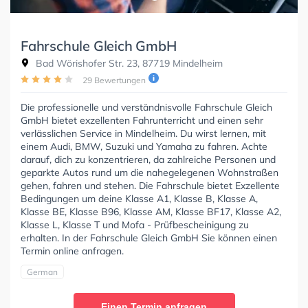
Fahrschule Gleich GmbH
Bad Wörishofer Str. 23, 87719 Mindelheim
29 Bewertungen
Die professionelle und verständnisvolle Fahrschule Gleich
GmbH bietet exzellenten Fahrunterricht und einen sehr
verlässlichen Service in Mindelheim. Du wirst lernen, mit
einem Audi, BMW, Suzuki und Yamaha zu fahren. Achte
darauf, dich zu konzentrieren, da zahlreiche Personen und
geparkte Autos rund um die nahegelegenen Wohnstraßen
gehen, fahren und stehen. Die Fahrschule bietet Exzellente
Bedingungen um deine Klasse A1, Klasse B, Klasse A,
Klasse BE, Klasse B96, Klasse AM, Klasse BF17, Klasse A2,
Klasse L, Klasse T und Mofa - Prüfbescheinigung zu
erhalten. In der Fahrschule Gleich GmbH Sie können einen
Termin online anfragen.
German
Einen Termin anfragen