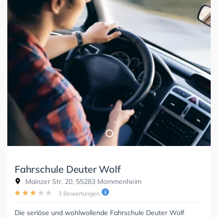
Fahrschule Deuter Wolf
Mainzer Str. 20, 55283 Mommenheim
3 Bewertungen
Die seriöse und wohlwollende Fahrschule Deuter Wolf