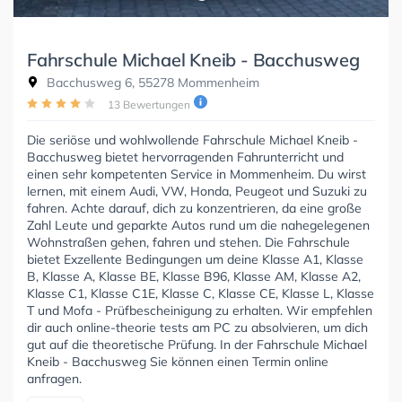
Fahrschule Michael Kneib - Bacchusweg
Bacchusweg 6, 55278 Mommenheim
13 Bewertungen
Die seriöse und wohlwollende Fahrschule Michael Kneib -
Bacchusweg bietet hervorragenden Fahrunterricht und
einen sehr kompetenten Service in Mommenheim. Du wirst
lernen, mit einem Audi, VW, Honda, Peugeot und Suzuki zu
fahren. Achte darauf, dich zu konzentrieren, da eine große
Zahl Leute und geparkte Autos rund um die nahegelegenen
Wohnstraßen gehen, fahren und stehen. Die Fahrschule
bietet Exzellente Bedingungen um deine Klasse A1, Klasse
B, Klasse A, Klasse BE, Klasse B96, Klasse AM, Klasse A2,
Klasse C1, Klasse C1E, Klasse C, Klasse CE, Klasse L, Klasse
T und Mofa - Prüfbescheinigung zu erhalten. Wir empfehlen
dir auch online-theorie tests am PC zu absolvieren, um dich
gut auf die theoretische Prüfung. In der Fahrschule Michael
Kneib - Bacchusweg Sie können einen Termin online
anfragen.