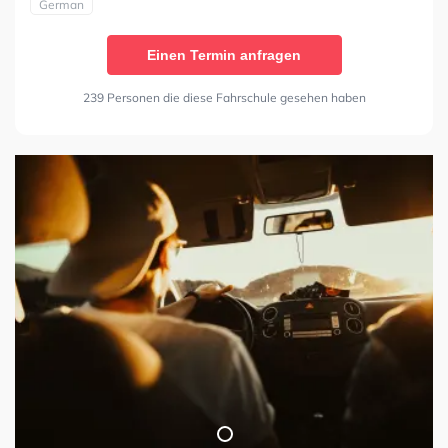
German
Einen Termin anfragen
239 Personen die diese Fahrschule gesehen haben