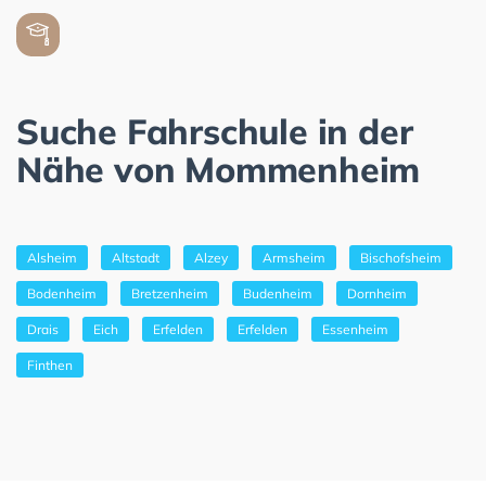
Suche Fahrschule in der
Nähe von Mommenheim
Alsheim
Altstadt
Alzey
Armsheim
Bischofsheim
Bodenheim
Bretzenheim
Budenheim
Dornheim
Drais
Eich
Erfelden
Erfelden
Essenheim
Finthen