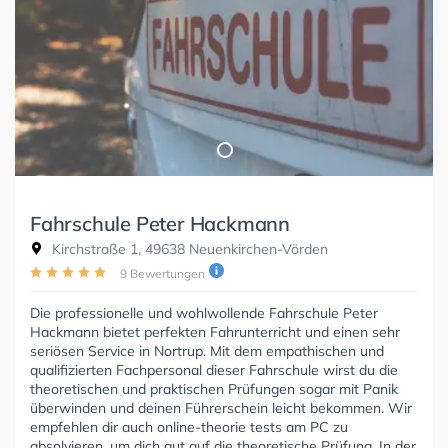
Fahrschule Peter Hackmann
Kirchstraße 1, 49638 Neuenkirchen-Vörden
9 Bewertungen
Die professionelle und wohlwollende Fahrschule Peter
Hackmann bietet perfekten Fahrunterricht und einen sehr
seriösen Service in Nortrup. Mit dem empathischen und
qualifizierten Fachpersonal dieser Fahrschule wirst du die
theoretischen und praktischen Prüfungen sogar mit Panik
überwinden und deinen Führerschein leicht bekommen. Wir
empfehlen dir auch online-theorie tests am PC zu
absolvieren, um dich gut auf die theoretische Prüfung. In der