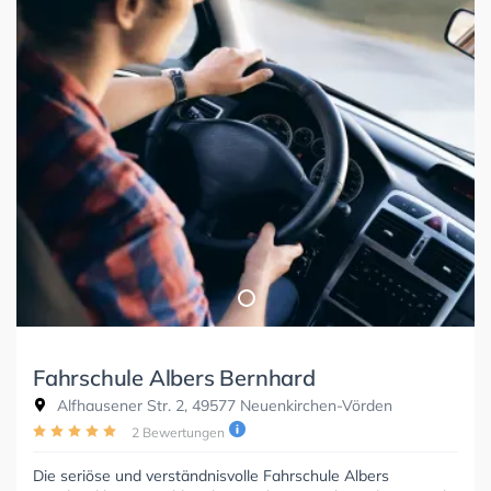
Fahrschule Albers Bernhard
Alfhausener Str. 2, 49577 Neuenkirchen-Vörden
2 Bewertungen
Die seriöse und verständnisvolle Fahrschule Albers