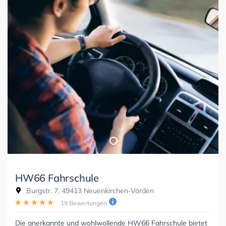
HW66 Fahrschule
Burgstr. 7, 49413 Neuenkirchen-Vörden
19 Bewertungen
Die anerkannte und wohlwollende HW66 Fahrschule bietet