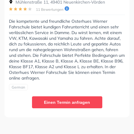
Mühlenstraße 11, 49401 Neuenkirchen-Vörden
11 Bewertungen
Die kompetente und freundliche Osterhues Werner
Fahrschule bietet kundigen Fahrunterricht und einen sehr
verlässlichen Service in Damme. Du wirst lernen, mit einem
VW, KTM, Kawasaki und Yamaha zu fahren. Achte darauf,
dich zu fokussieren, da reichlich Leute und geparkte Autos
rund um die nahegelegenen Wohnstraßen gehen, fahren
und stehen. Die Fahrschule bietet Perfekte Bedingungen um
deine Klasse A1, Klasse B, Klasse A, Klasse BE, Klasse B96,
Klasse BF17, Klasse A2 und Klasse L zu erhalten. In der
Osterhues Werner Fahrschule Sie können einen Termin
online anfragen.
German
Einen Termin anfragen