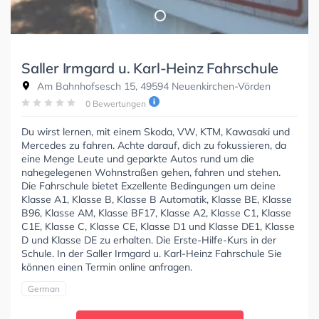
Saller Irmgard u. Karl-Heinz Fahrschule
Am Bahnhofsesch 15, 49594 Neuenkirchen-Vörden
0 Bewertungen
Du wirst lernen, mit einem Skoda, VW, KTM, Kawasaki und
Mercedes zu fahren. Achte darauf, dich zu fokussieren, da
eine Menge Leute und geparkte Autos rund um die
nahegelegenen Wohnstraßen gehen, fahren und stehen.
Die Fahrschule bietet Exzellente Bedingungen um deine
Klasse A1, Klasse B, Klasse B Automatik, Klasse BE, Klasse
B96, Klasse AM, Klasse BF17, Klasse A2, Klasse C1, Klasse
C1E, Klasse C, Klasse CE, Klasse D1 und Klasse DE1, Klasse
D und Klasse DE zu erhalten. Die Erste-Hilfe-Kurs in der
Schule. In der Saller Irmgard u. Karl-Heinz Fahrschule Sie
können einen Termin online anfragen.
German