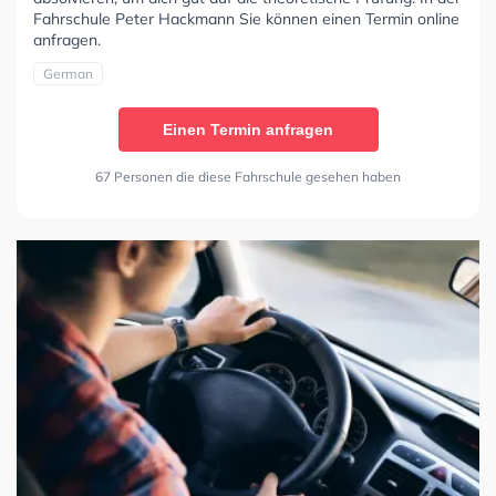
Fahrschule Peter Hackmann Sie können einen Termin online
anfragen.
German
Einen Termin anfragen
67 Personen die diese Fahrschule gesehen haben