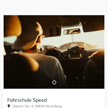
Fahrschule Speed
Dauner Str. 4, 54634 Neuerburg