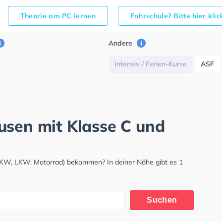
Theorie am PC lernen
Fahrschule? Bitte hier kli
Andere
Intensiv / Ferien-Kurse
ASF
usen mit Klasse C und
(PKW, LKW, Motorrad) bekommen? In deiner Nähe gibt es 1
Suchen