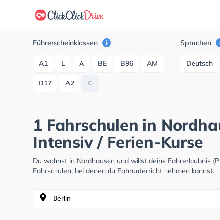
Führerscheinklassen
Sprachen
A1
L
A
BE
B96
AM
Deutsch
B17
A2
C
1 Fahrschulen in Nordha
Intensiv / Ferien-Kurse
Du wohnst in Nordhausen und willst deine Fahrerlaubnis 
Fahrschulen, bei denen du Fahrunterricht nehmen kannst.