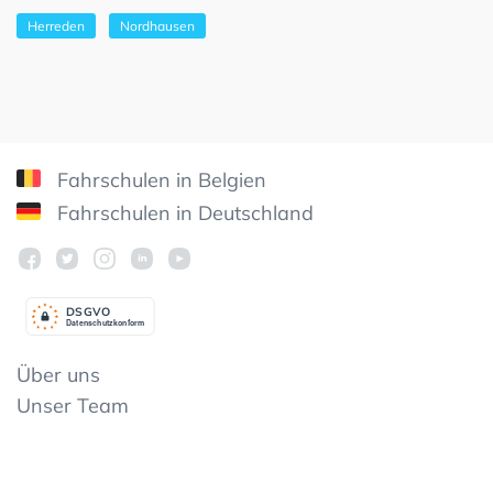
Herreden
Nordhausen
Fahrschulen in Belgien
Fahrschulen in Deutschland
DSGV
O
Datenschutzkonform
Über uns
Unser Team