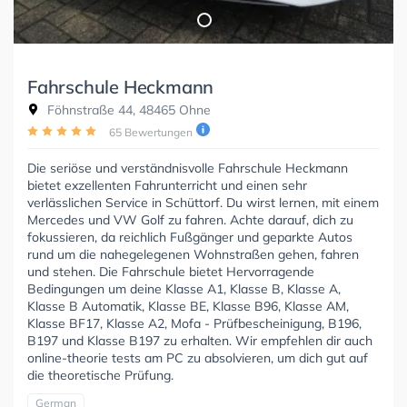
Fahrschule Heckmann
Föhnstraße 44, 48465 Ohne
65 Bewertungen
Die seriöse und verständnisvolle Fahrschule Heckmann
bietet exzellenten Fahrunterricht und einen sehr
verlässlichen Service in Schüttorf. Du wirst lernen, mit einem
Mercedes und VW Golf zu fahren. Achte darauf, dich zu
fokussieren, da reichlich Fußgänger und geparkte Autos
rund um die nahegelegenen Wohnstraßen gehen, fahren
und stehen. Die Fahrschule bietet Hervorragende
Bedingungen um deine Klasse A1, Klasse B, Klasse A,
Klasse B Automatik, Klasse BE, Klasse B96, Klasse AM,
Klasse BF17, Klasse A2, Mofa - Prüfbescheinigung, B196,
B197 und Klasse B197 zu erhalten. Wir empfehlen dir auch
online-theorie tests am PC zu absolvieren, um dich gut auf
die theoretische Prüfung.
German