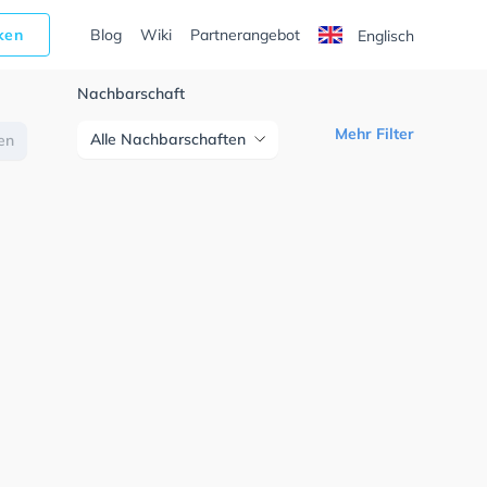
cken
Blog
Wiki
Partnerangebot
Englisch
Nachbarschaft
Mehr Filter
Alle Nachbarschaften
nen