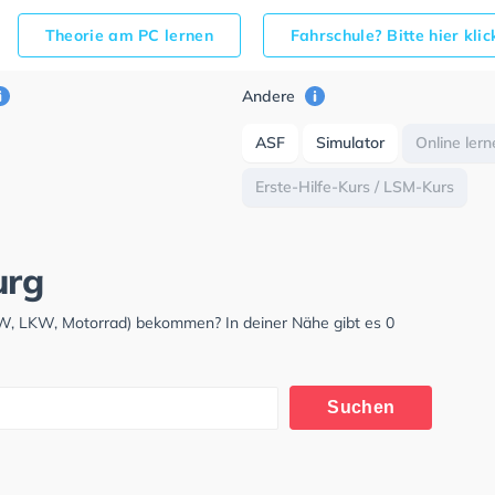
Theorie am PC lernen
Fahrschule? Bitte hier kli
Andere
ASF
Simulator
Online ler
Erste-Hilfe-Kurs / LSM-Kurs
urg
KW, LKW, Motorrad) bekommen? In deiner Nähe gibt es 0
Suchen