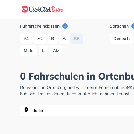
Führerscheinklassen
Sprachen
A1
A2
B
A
BE
Deutsch
Mofa
L
AM
0 Fahrschulen in Ortenb
Du wohnst in Ortenburg und willst deine Fahrerlaubnis (P
Fahrschulen, bei denen du Fahrunterricht nehmen kannst.