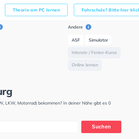
Theorie am PC lernen
Fahrschule? Bitte hier kli
Andere
ASF
Simulator
Intensiv / Ferien-Kurse
Online lernen
urg
KW, LKW, Motorrad) bekommen? In deiner Nähe gibt es 0
Suchen