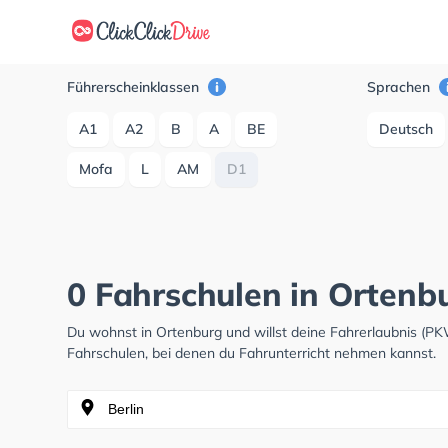
Führerscheinklassen
Sprachen
A1
A2
B
A
BE
Deutsch
Mofa
L
AM
D1
0 Fahrschulen in Ortenb
Du wohnst in Ortenburg und willst deine Fahrerlaubnis (P
Fahrschulen, bei denen du Fahrunterricht nehmen kannst.