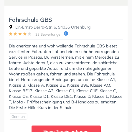
Fahrschule GBS
Dr.-Ernst-Derra-Str. 6, 94036 Ortenburg
33 Bewertungen
Die anerkannte und wohlwollende Fahrschule GBS bietet
exzellenten Fahrunterricht und einen sehr hervorragenden
Service in Passau. Du wirst lernen, mit einem Mercedes zu
fahren. Achte darauf, dich zu konzentrieren, da zahlreiche
Leute und geparkte Autos rund um die nahegelegenen
Wohnstraßen gehen, fahren und stehen. Die Fahrschule
bietet Herausragende Bedingungen um deine Klasse A1,
Klasse B, Klasse A, Klasse BE, Klasse B96, Klasse AM,
Klasse BF17, Klasse A2, Klasse C1, Klasse C1E, Klasse C,
Klasse CE, Klasse D1, Klasse DE1, Klasse D, Klasse L, Klasse
T, Mofa - Prüfbescheinigung und B-Handicap zu erhalten.
Die Erste-Hilfe-Kurs in der Schule.
German
Einen Termin anfragen