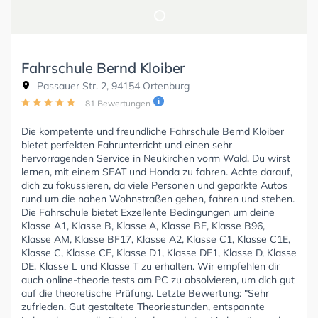
Fahrschule Bernd Kloiber
Passauer Str. 2, 94154 Ortenburg
81 Bewertungen
Die kompetente und freundliche Fahrschule Bernd Kloiber
bietet perfekten Fahrunterricht und einen sehr
hervorragenden Service in Neukirchen vorm Wald. Du wirst
lernen, mit einem SEAT und Honda zu fahren. Achte darauf,
dich zu fokussieren, da viele Personen und geparkte Autos
rund um die nahen Wohnstraßen gehen, fahren und stehen.
Die Fahrschule bietet Exzellente Bedingungen um deine
Klasse A1, Klasse B, Klasse A, Klasse BE, Klasse B96,
Klasse AM, Klasse BF17, Klasse A2, Klasse C1, Klasse C1E,
Klasse C, Klasse CE, Klasse D1, Klasse DE1, Klasse D, Klasse
DE, Klasse L und Klasse T zu erhalten. Wir empfehlen dir
auch online-theorie tests am PC zu absolvieren, um dich gut
auf die theoretische Prüfung. Letzte Bewertung: "Sehr
zufrieden. Gut gestaltete Theoriestunden, entspannte