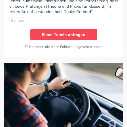
Lehrer, humorvolle Fahrstunden und eine Vorbereitung, dass
ich beide Prüfungen (Theorie und Praxis für Klasse B) im
ersten Anlauf bestanden hab. Danke Gerhard"
German
Einen Termin anfragen
30 Personen die diese Fahrschule gesehen haben