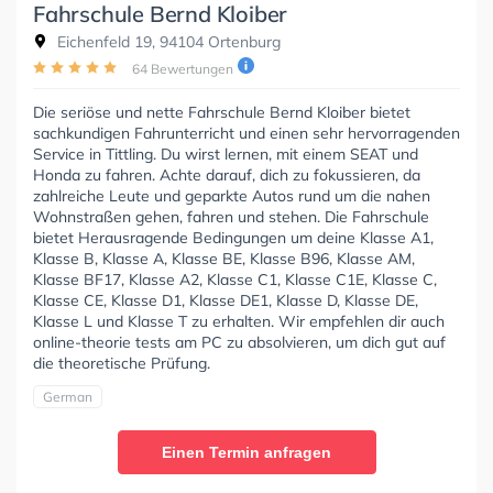
Fahrschule Bernd Kloiber
Eichenfeld 19, 94104 Ortenburg
64 Bewertungen
Die seriöse und nette Fahrschule Bernd Kloiber bietet
sachkundigen Fahrunterricht und einen sehr hervorragenden
Service in Tittling. Du wirst lernen, mit einem SEAT und
Honda zu fahren. Achte darauf, dich zu fokussieren, da
zahlreiche Leute und geparkte Autos rund um die nahen
Wohnstraßen gehen, fahren und stehen. Die Fahrschule
bietet Herausragende Bedingungen um deine Klasse A1,
Klasse B, Klasse A, Klasse BE, Klasse B96, Klasse AM,
Klasse BF17, Klasse A2, Klasse C1, Klasse C1E, Klasse C,
Klasse CE, Klasse D1, Klasse DE1, Klasse D, Klasse DE,
Klasse L und Klasse T zu erhalten. Wir empfehlen dir auch
online-theorie tests am PC zu absolvieren, um dich gut auf
die theoretische Prüfung.
German
Einen Termin anfragen