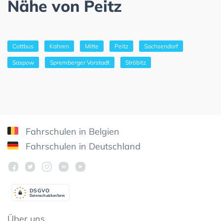
Nähe von Peitz
Cottbus
Kahren
Mitte
Peitz
Sachsendorf
Saspow
Spremberger Vorstadt
Ströbitz
Fahrschulen in Belgien
Fahrschulen in Deutschland
DSGV
O
Datenschutzkonform
Über uns