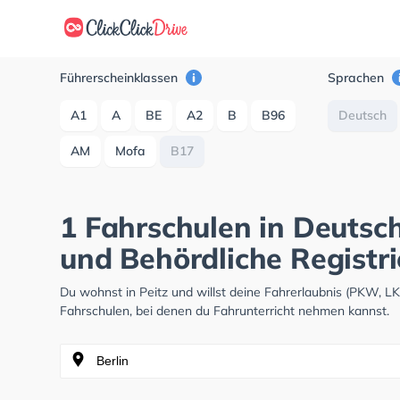
Führerscheinklassen
Sprachen
A1
A
BE
A2
B
B96
Deutsch
AM
Mofa
B17
1 Fahrschulen in Deutsch
und Behördliche Registr
Du wohnst in Peitz und willst deine Fahrerlaubnis (PKW, 
Fahrschulen, bei denen du Fahrunterricht nehmen kannst.