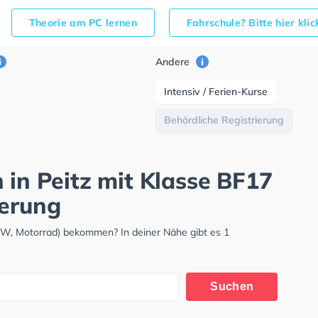
Theorie am PC lernen
Fahrschule? Bitte hier kli
Andere
Intensiv / Ferien-Kurse
Behördliche Registrierung
 in Peitz mit Klasse BF17
ierung
LKW, Motorrad) bekommen? In deiner Nähe gibt es 1
Suchen