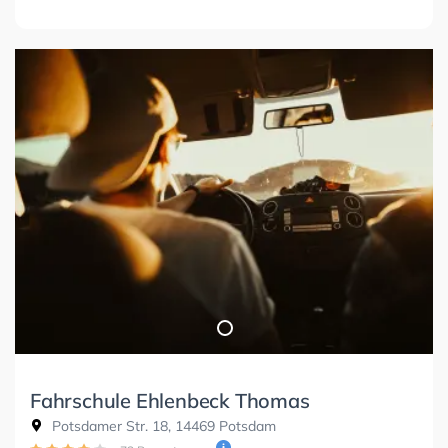
Fahrschule Ehlenbeck Thomas
Potsdamer Str. 18, 14469 Potsdam