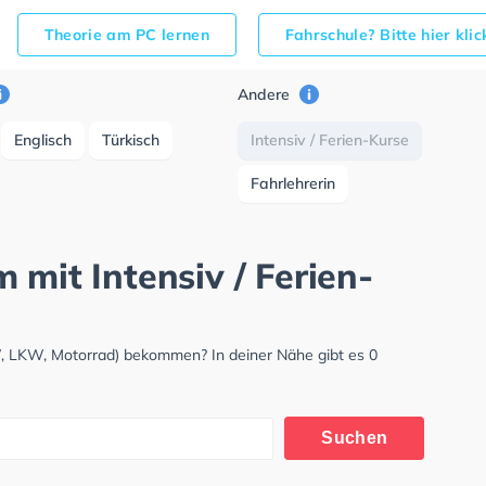
Theorie am PC lernen
Fahrschule? Bitte hier kli
Andere
Englisch
Türkisch
Intensiv / Ferien-Kurse
Fahrlehrerin
 mit Intensiv / Ferien-
W, LKW, Motorrad) bekommen? In deiner Nähe gibt es 0
Suchen