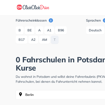
Führerscheinklassen
Sprachen
B
BE
A
A1
B96
Deutsch
B17
A2
AM
T
0 Fahrschulen in Potsdam
Kurse
Du wohnst in Potsdam und willst deine Fahrerlaubnis (PK
Fahrschulen, bei denen du Fahrunterricht nehmen kannst.