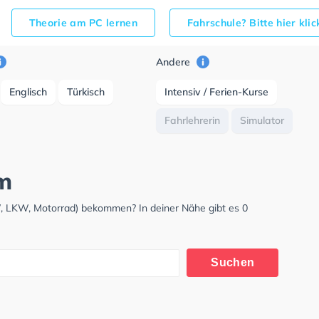
Theorie am PC lernen
Fahrschule? Bitte hier kli
Andere
Englisch
Türkisch
Intensiv / Ferien-Kurse
Fahrlehrerin
Simulator
m
W, LKW, Motorrad) bekommen? In deiner Nähe gibt es 0
Suchen