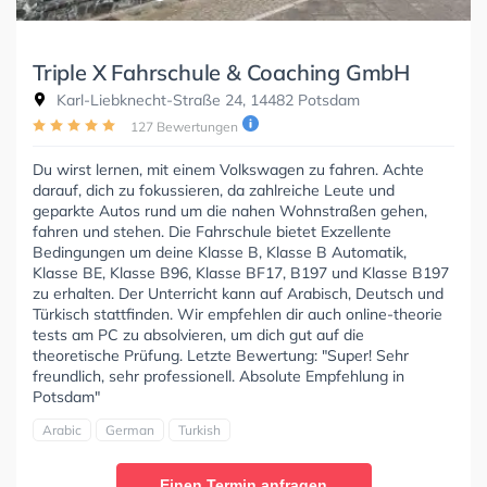
Triple X Fahrschule & Coaching GmbH
Karl-Liebknecht-Straße 24, 14482 Potsdam
127 Bewertungen
Du wirst lernen, mit einem Volkswagen zu fahren. Achte
darauf, dich zu fokussieren, da zahlreiche Leute und
geparkte Autos rund um die nahen Wohnstraßen gehen,
fahren und stehen. Die Fahrschule bietet Exzellente
Bedingungen um deine Klasse B, Klasse B Automatik,
Klasse BE, Klasse B96, Klasse BF17, B197 und Klasse B197
zu erhalten. Der Unterricht kann auf Arabisch, Deutsch und
Türkisch stattfinden. Wir empfehlen dir auch online-theorie
tests am PC zu absolvieren, um dich gut auf die
theoretische Prüfung. Letzte Bewertung: "Super! Sehr
freundlich, sehr professionell. Absolute Empfehlung in
Potsdam"
Arabic
German
Turkish
Einen Termin anfragen