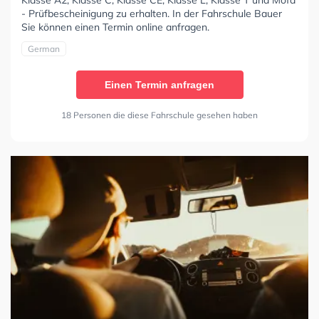
Klasse A2, Klasse C, Klasse CE, Klasse L, Klasse T und Mofa
- Prüfbescheinigung zu erhalten. In der Fahrschule Bauer
Sie können einen Termin online anfragen.
German
Einen Termin anfragen
18 Personen die diese Fahrschule gesehen haben