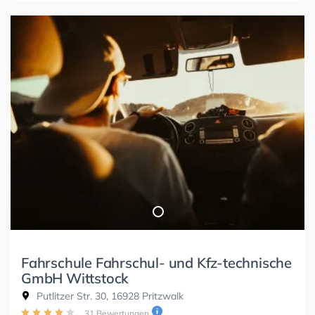
Fahrschule Fahrschul- und Kfz-technische
GmbH Wittstock
Putlitzer Str. 30, 16928 Pritzwalk
31 Bewertungen