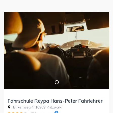
Fahrschule Reypa Hans-Peter Fahrlehrer
Birkenweg 4, 16909 Pritzwalk