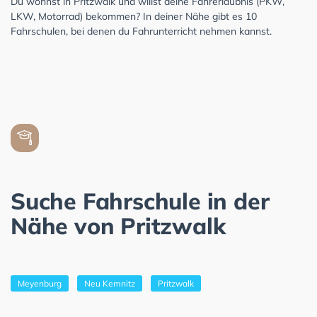
Du wohnst in Pritzwalk und willst deine Fahrerlaubnis (PKW,
LKW, Motorrad) bekommen? In deiner Nähe gibt es 10
Fahrschulen, bei denen du Fahrunterricht nehmen kannst.
Suche Fahrschule in der
Nähe von Pritzwalk
Meyenburg
Neu Kemnitz
Pritzwalk