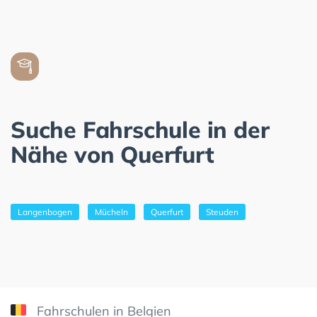
Suche Fahrschule in der
Nähe von Querfurt
Langenbogen
Mücheln
Querfurt
Steuden
Fahrschulen in Belgien