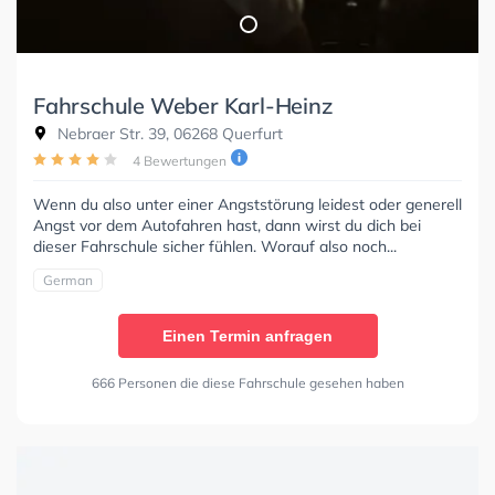
Fahrschule Weber Karl-Heinz
Nebraer Str. 39, 06268 Querfurt
4 Bewertungen
Wenn du also unter einer Angststörung leidest oder generell
Angst vor dem Autofahren hast, dann wirst du dich bei
dieser Fahrschule sicher fühlen. Worauf also noch...
German
Einen Termin anfragen
666 Personen die diese Fahrschule gesehen haben