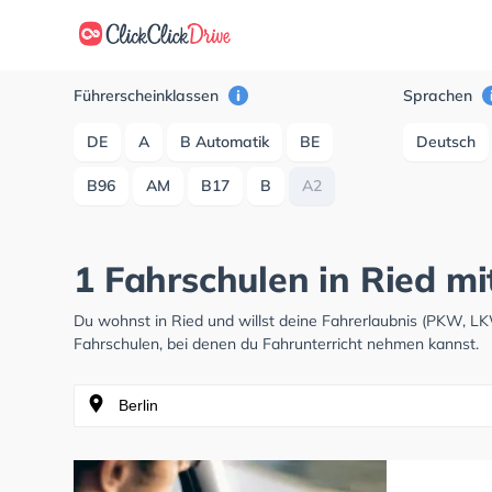
Führerscheinklassen
Sprachen
DE
A
B Automatik
BE
Deutsch
B96
AM
B17
B
A2
1 Fahrschulen in Ried mi
Du wohnst in Ried und willst deine Fahrerlaubnis (PKW, L
Fahrschulen, bei denen du Fahrunterricht nehmen kannst.