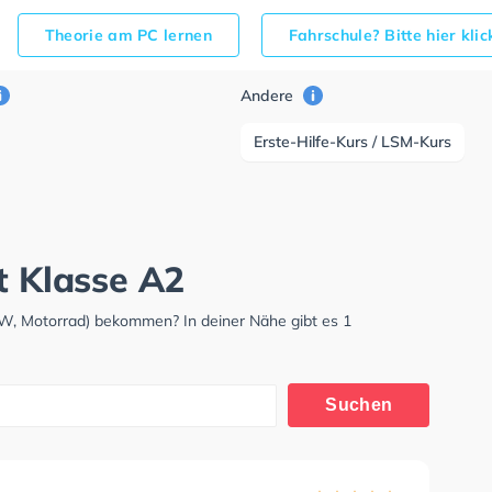
Theorie am PC lernen
Fahrschule? Bitte hier kli
Andere
Erste-Hilfe-Kurs / LSM-Kurs
t Klasse A2
KW, Motorrad) bekommen? In deiner Nähe gibt es 1
Suchen