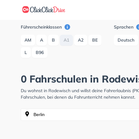
Führerscheinklassen
Sprachen
AM
A
B
A1
A2
BE
Deutsch
L
B96
0 Fahrschulen in Rodewi
Du wohnst in Rodewisch und willst deine Fahrerlaubnis (
Fahrschulen, bei denen du Fahrunterricht nehmen kannst.