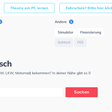
Theorie am PC lernen
Fahrschule? Bitte hier kli
Andere
Simulator
Finanzierung
Sehtest
FES
sch
PKW, LKW, Motorrad) bekommen? In deiner Nähe gibt es 0
Suchen