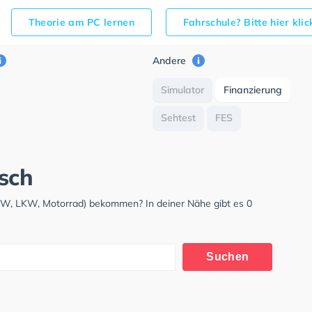
Theorie am PC lernen
Fahrschule? Bitte hier kli
Andere
Simulator
Finanzierung
Sehtest
FES
sch
PKW, LKW, Motorrad) bekommen? In deiner Nähe gibt es 0
Suchen