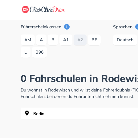
Führerscheinklassen
Sprachen
AM
A
B
A1
A2
BE
Deutsch
L
B96
0 Fahrschulen in Rodewi
Du wohnst in Rodewisch und willst deine Fahrerlaubnis (
Fahrschulen, bei denen du Fahrunterricht nehmen kannst.