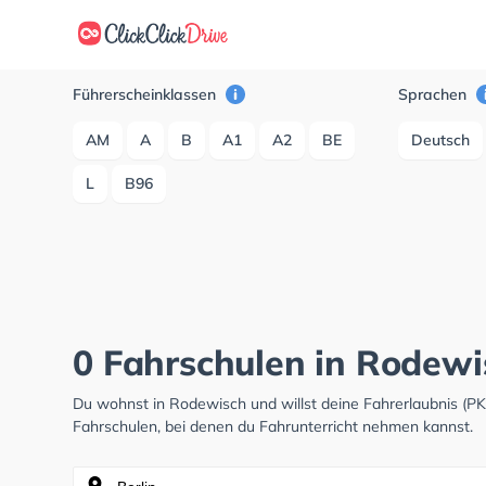
Führerscheinklassen
Sprachen
AM
A
B
A1
A2
BE
Deutsch
L
B96
0 Fahrschulen in Rodewi
Du wohnst in Rodewisch und willst deine Fahrerlaubnis (
Fahrschulen, bei denen du Fahrunterricht nehmen kannst.