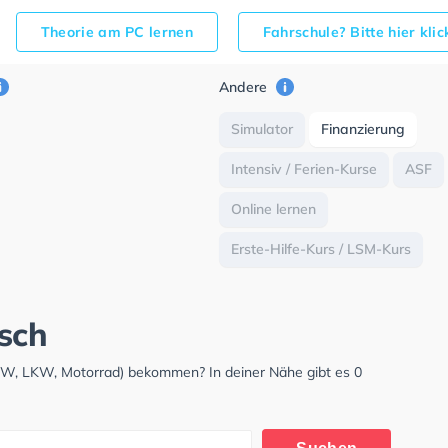
Theorie am PC lernen
Fahrschule? Bitte hier kli
Andere
Simulator
Finanzierung
Intensiv / Ferien-Kurse
ASF
Online lernen
Erste-Hilfe-Kurs / LSM-Kurs
sch
PKW, LKW, Motorrad) bekommen? In deiner Nähe gibt es 0