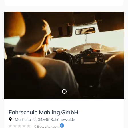
Fahrschule Mahling GmbH
Martinstr. 2, 04936 Schönewalde
0 Bewertungen