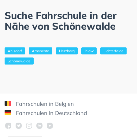
Suche Fahrschule in der
Nähe von Schönewalde
Ahlsdorf
Arnsnesta
Herzberg
Ihlow
Lichterfelde
Schönewalde
Fahrschulen in Belgien
Fahrschulen in Deutschland