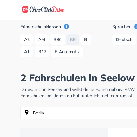
Führerscheinklassen
Sprachen
A2
AM
B96
BE
B
Deutsch
A1
B17
B Automatik
2 Fahrschulen in Seelow
Du wohnst in Seelow und willst deine Fahrerlaubnis (PKW,
Fahrschulen, bei denen du Fahrunterricht nehmen kannst.