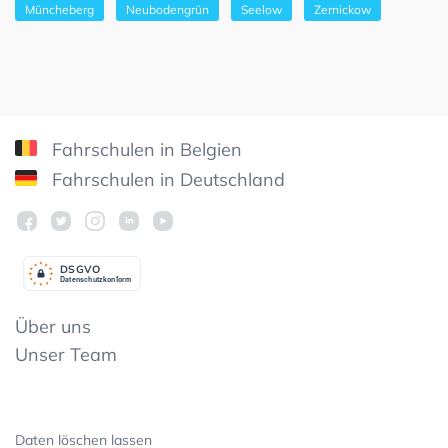
Müncheberg
Neubodengrün
Seelow
Zernickow
Fahrschulen in Belgien
Fahrschulen in Deutschland
DSGV
O
Datenschutzkonform
Über uns
Unser Team
Daten löschen lassen