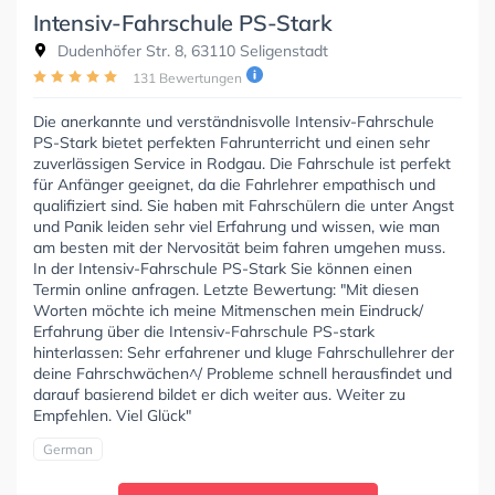
Intensiv-Fahrschule PS-Stark
Dudenhöfer Str. 8, 63110 Seligenstadt
131 Bewertungen
Die anerkannte und verständnisvolle Intensiv-Fahrschule
PS-Stark bietet perfekten Fahrunterricht und einen sehr
zuverlässigen Service in Rodgau. Die Fahrschule ist perfekt
für Anfänger geeignet, da die Fahrlehrer empathisch und
qualifiziert sind. Sie haben mit Fahrschülern die unter Angst
und Panik leiden sehr viel Erfahrung und wissen, wie man
am besten mit der Nervosität beim fahren umgehen muss.
In der Intensiv-Fahrschule PS-Stark Sie können einen
Termin online anfragen. Letzte Bewertung: "Mit diesen
Worten möchte ich meine Mitmenschen mein Eindruck/
Erfahrung über die Intensiv-Fahrschule PS-stark
hinterlassen: Sehr erfahrener und kluge Fahrschullehrer der
deine Fahrschwächen^/ Probleme schnell herausfindet und
darauf basierend bildet er dich weiter aus. Weiter zu
Empfehlen. Viel Glück"
German