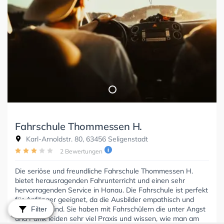
Fahrschule Thommessen H.
Karl-Arnoldstr. 80, 63456 Seligenstadt
2 Bewertungen
Die seriöse und freundliche Fahrschule Thommessen H.
bietet herausragenden Fahrunterricht und einen sehr
hervorragenden Service in Hanau. Die Fahrschule ist perfekt
für Anfänger geeignet, da die Ausbilder empathisch und
qualifiziert sind. Sie haben mit Fahrschülern die unter Angst
Filter
und Panik leiden sehr viel Praxis und wissen, wie man am