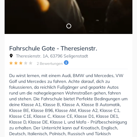
Fahrschule Gote - Theresienstr.
Theresienstr. 1A, 63796 Seligenstadt
2 Bewertungen
Du wirst lernen, mit einem Audi, BMW und Mercedes, VW
Golf und Mercedes zu fahren. Achte darauf, dich zu
fokussieren, da reichlich Fußgänger und geparkte Autos
rund um die nahegelegenen Wohnstraßen gehen, fahren
und stehen. Die Fahrschule bietet Perfekte Bedingungen um
deine Klasse A1, Klasse B, Klasse A, Klasse B Automatik,
Klasse BE, Klasse B96, Klasse AM, Klasse A2, Klasse C1,
Klasse C1E, Klasse C, Klasse CE, Klasse D1, Klasse DE1,
Klasse D, Klasse DE, Klasse L und Mofa - Prüfbescheinigung
zu erhalten. Der Unterricht kann auf Kroatisch, Englisch,
Deutsch, Italienisch, Polnisch, Russisch und Türkisch