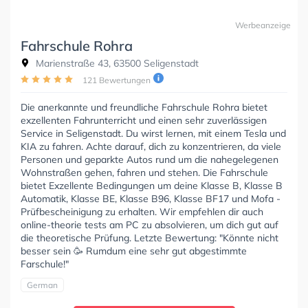
Werbeanzeige
Fahrschule Rohra
Marienstraße 43, 63500 Seligenstadt
121 Bewertungen
Die anerkannte und freundliche Fahrschule Rohra bietet
exzellenten Fahrunterricht und einen sehr zuverlässigen
Service in Seligenstadt. Du wirst lernen, mit einem Tesla und
KIA zu fahren. Achte darauf, dich zu konzentrieren, da viele
Personen und geparkte Autos rund um die nahegelegenen
Wohnstraßen gehen, fahren und stehen. Die Fahrschule
bietet Exzellente Bedingungen um deine Klasse B, Klasse B
Automatik, Klasse BE, Klasse B96, Klasse BF17 und Mofa -
Prüfbescheinigung zu erhalten. Wir empfehlen dir auch
online-theorie tests am PC zu absolvieren, um dich gut auf
die theoretische Prüfung. Letzte Bewertung: "Könnte nicht
besser sein 🥳 Rumdum eine sehr gut abgestimmte
Farschule!"
German