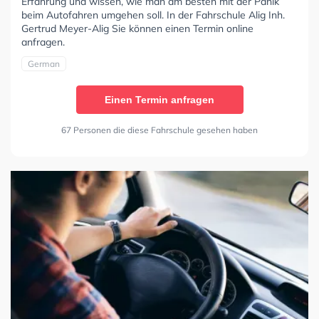
Erfahrung und wissen, wie man am besten mit der Panik
beim Autofahren umgehen soll. In der Fahrschule Alig Inh.
Gertrud Meyer-Alig Sie können einen Termin online
anfragen.
German
Einen Termin anfragen
67 Personen die diese Fahrschule gesehen haben