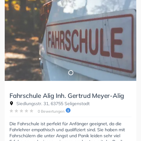
Fahrschule Alig Inh. Gertrud Meyer-Alig
Siedlungsstr. 31, 63755 Seligenstadt
0 Bewertungen
Die Fahrschule ist perfekt für Anfänger geeignet, da die
Fahrlehrer empathisch und qualifiziert sind. Sie haben mit
Fahrschülern die unter Angst und Panik leiden sehr viel