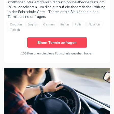
stattfinden. Wir empfehlen dir auch online-theorie tests am
PC zu absolvieren, um dich gut auf die theoretische Prüfung.
In der Fahrschule Gote - Theresienstr. Sie können einen
Termin online anfragen.
Croatian
English
German
Italian
Polish
Russian
Turkish
Einen Termin anfragen
105 Personen die diese Fahrschule gesehen haben