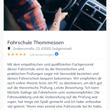
Fahrschule Thommessen
Grabenstraße 23, 63500 Seligenstadt
126 Bewertungen
Mit dem empathischen und qualifizierten Fachpersonal
dieser Fahrschule wirst du die theoretischen und
praktischen Prüfungen sogar mit Nervosität bestehen und
deinen Führerschein bequem bekommen. Wir empfehlen dir
auch online-theorie tests am PC zu absolvieren, um dich gut
auf die theoretische Prüfung. Letzte Bewertung: "Ich kann
Michele Gathge als Fahrlehrerin sehr weiterempfehlen. Die
Fahrausbildung und die Vorbereitung auf die Prüfung war
super, hat mega viel Spaß gemacht und ich habe unfassbar
viel gelernt. Wenn man einmal eine Fahrstunde bei ihr hatte,