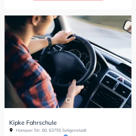
Kipke Fahrschule
Hanauer Str. 80, 63755 Seligenstadt