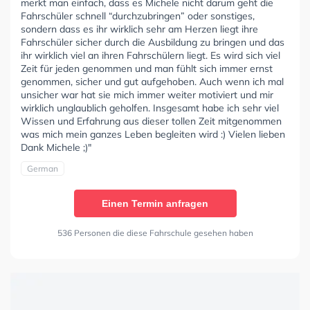
merkt man einfach, dass es Michele nicht darum geht die
Fahrschüler schnell “durchzubringen” oder sonstiges,
sondern dass es ihr wirklich sehr am Herzen liegt ihre
Fahrschüler sicher durch die Ausbildung zu bringen und das
ihr wirklich viel an ihren Fahrschülern liegt. Es wird sich viel
Zeit für jeden genommen und man fühlt sich immer ernst
genommen, sicher und gut aufgehoben. Auch wenn ich mal
unsicher war hat sie mich immer weiter motiviert und mir
wirklich unglaublich geholfen. Insgesamt habe ich sehr viel
Wissen und Erfahrung aus dieser tollen Zeit mitgenommen
was mich mein ganzes Leben begleiten wird :) Vielen lieben
Dank Michele ;)"
German
Einen Termin anfragen
536 Personen die diese Fahrschule gesehen haben