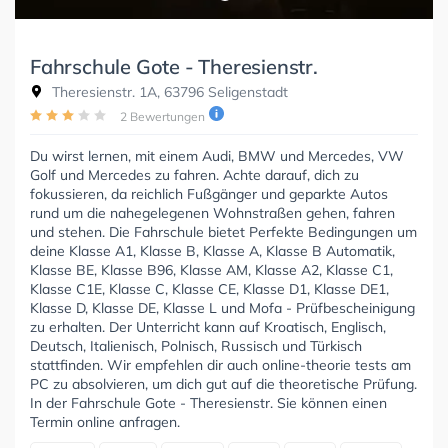
Fahrschule Gote - Theresienstr.
Theresienstr. 1A, 63796 Seligenstadt
2 Bewertungen
Du wirst lernen, mit einem Audi, BMW und Mercedes, VW
Golf und Mercedes zu fahren. Achte darauf, dich zu
fokussieren, da reichlich Fußgänger und geparkte Autos
rund um die nahegelegenen Wohnstraßen gehen, fahren
und stehen. Die Fahrschule bietet Perfekte Bedingungen um
deine Klasse A1, Klasse B, Klasse A, Klasse B Automatik,
Klasse BE, Klasse B96, Klasse AM, Klasse A2, Klasse C1,
Klasse C1E, Klasse C, Klasse CE, Klasse D1, Klasse DE1,
Klasse D, Klasse DE, Klasse L und Mofa - Prüfbescheinigung
zu erhalten. Der Unterricht kann auf Kroatisch, Englisch,
Deutsch, Italienisch, Polnisch, Russisch und Türkisch
stattfinden. Wir empfehlen dir auch online-theorie tests am
PC zu absolvieren, um dich gut auf die theoretische Prüfung.
In der Fahrschule Gote - Theresienstr. Sie können einen
Termin online anfragen.