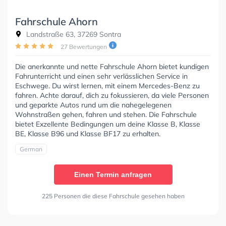
Fahrschule Ahorn
Landstraße 63, 37269 Sontra
27 Bewertungen
Die anerkannte und nette Fahrschule Ahorn bietet kundigen
Fahrunterricht und einen sehr verlässlichen Service in
Eschwege. Du wirst lernen, mit einem Mercedes-Benz zu
fahren. Achte darauf, dich zu fokussieren, da viele Personen
und geparkte Autos rund um die nahegelegenen
Wohnstraßen gehen, fahren und stehen. Die Fahrschule
bietet Exzellente Bedingungen um deine Klasse B, Klasse
BE, Klasse B96 und Klasse BF17 zu erhalten.
German
Einen Termin anfragen
225 Personen die diese Fahrschule gesehen haben