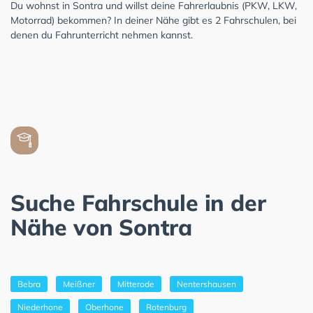
Du wohnst in Sontra und willst deine Fahrerlaubnis (PKW, LKW,
Motorrad) bekommen? In deiner Nähe gibt es 2 Fahrschulen, bei
denen du Fahrunterricht nehmen kannst.
Suche Fahrschule in der
Nähe von Sontra
Bebra
Meißner
Mitterode
Nentershausen
Niederhone
Oberhone
Rotenburg