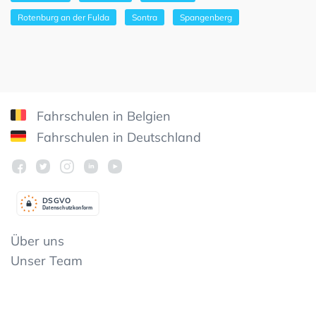
Rotenburg an der Fulda
Sontra
Spangenberg
Fahrschulen in Belgien
Fahrschulen in Deutschland
DSGV
O
Datenschutzkonform
Über uns
Unser Team