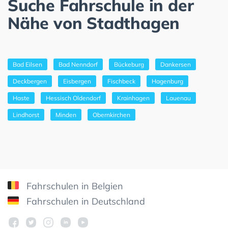
Suche Fahrschule in der
Nähe von Stadthagen
Bad Eilsen
Bad Nenndorf
Bückeburg
Dankersen
Deckbergen
Eisbergen
Fischbeck
Hagenburg
Haste
Hessisch Oldendorf
Krainhagen
Lauenau
Lindhorst
Minden
Obernkirchen
Fahrschulen in Belgien
Fahrschulen in Deutschland