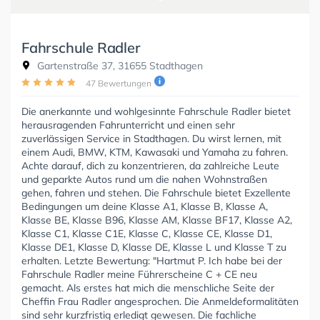
Fahrschule Radler
Gartenstraße 37, 31655 Stadthagen
47 Bewertungen
Die anerkannte und wohlgesinnte Fahrschule Radler bietet
herausragenden Fahrunterricht und einen sehr
zuverlässigen Service in Stadthagen. Du wirst lernen, mit
einem Audi, BMW, KTM, Kawasaki und Yamaha zu fahren.
Achte darauf, dich zu konzentrieren, da zahlreiche Leute
und geparkte Autos rund um die nahen Wohnstraßen
gehen, fahren und stehen. Die Fahrschule bietet Exzellente
Bedingungen um deine Klasse A1, Klasse B, Klasse A,
Klasse BE, Klasse B96, Klasse AM, Klasse BF17, Klasse A2,
Klasse C1, Klasse C1E, Klasse C, Klasse CE, Klasse D1,
Klasse DE1, Klasse D, Klasse DE, Klasse L und Klasse T zu
erhalten. Letzte Bewertung: "Hartmut P. Ich habe bei der
Fahrschule Radler meine Führerscheine C + CE neu
gemacht. Als erstes hat mich die menschliche Seite der
Cheffin Frau Radler angesprochen. Die Anmeldeformalitäten
sind sehr kurzfristig erledigt gewesen. Die fachliche