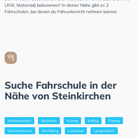
LKW, Motorrad) bekommen? In deiner Nähe gibt es 2
Fahrschulen, bei denen du Fahrunterricht nehmen kannst.
Suche Fahrschule in der
Nähe von Steinkirchen
Altfraunhofen
Bockhorn
Eching
Erding
Flaring
Geisenhausen
Kirchberg
Landshut
Langenbach