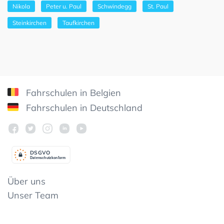
Nikola
Peter u. Paul
Schwindegg
St. Paul
Steinkirchen
Taufkirchen
Fahrschulen in Belgien
Fahrschulen in Deutschland
DSGV
O
Datenschutzkonform
Über uns
Unser Team