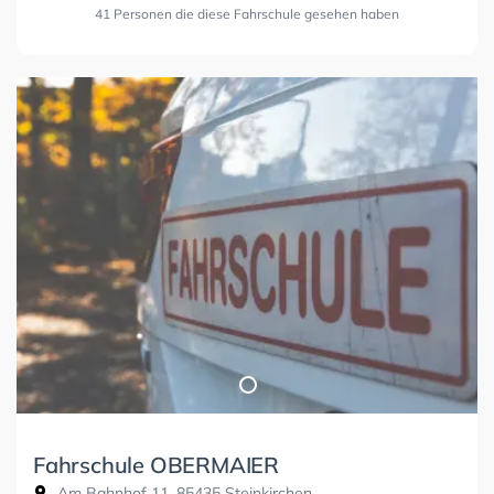
41 Personen die diese Fahrschule gesehen haben
Fahrschule OBERMAIER
Am Bahnhof 11, 85435 Steinkirchen